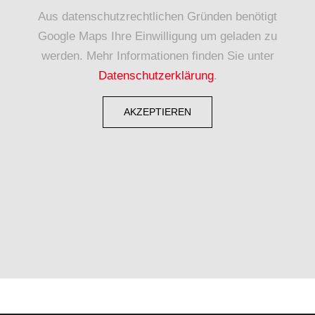
Aus datenschutzrechtlichen Gründen benötigt
Google Maps Ihre Einwilligung um geladen zu
werden. Mehr Informationen finden Sie unter
Datenschutzerklärung
.
AKZEPTIEREN