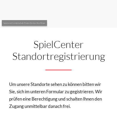
Spielen mit Leidenschaft. Finden Sie hier Ihre Filiale.
SpielCenter
Standortregistrierung
Um unsere Standorte sehen zu können bitten wir
Sie, sich im unteren Formular zu gegistrieren. Wir
prüfen eine Berechtigung und schalten Ihnen den
Zugang unmittelbar danach frei.